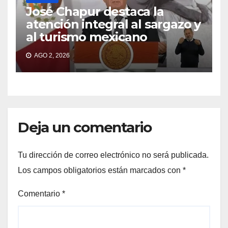
José Chapur destaca la
atención integral al sargazo y
al turismo mexicano
AGO 2, 2026
Deja un comentario
Tu dirección de correo electrónico no será publicada.
Los campos obligatorios están marcados con
*
Comentario
*