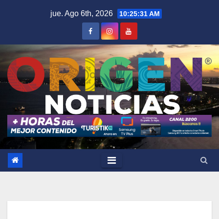
Saltar
jue. Ago 6th, 2026
10:25:32 AM
al
contenido