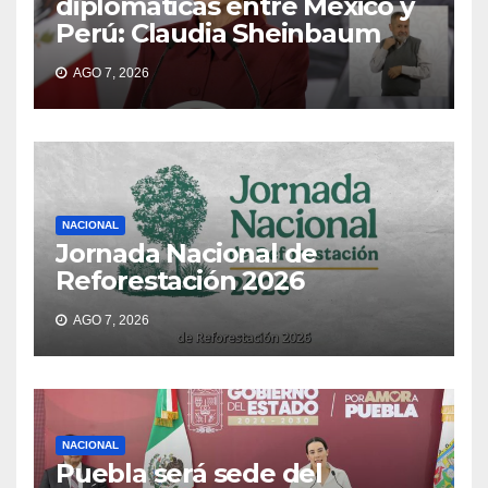
diplomáticas entre México y
Perú: Claudia Sheinbaum
AGO 7, 2026
NACIONAL
Jornada Nacional de
Reforestación 2026
AGO 7, 2026
NACIONAL
Puebla será sede del