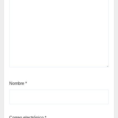
Nombre
*
Correo electrónico
*