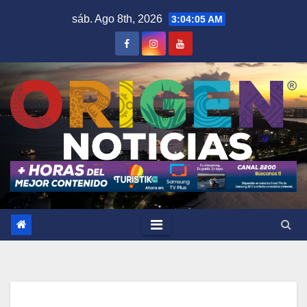
Saltar
sáb. Ago 8th, 2026
3:04:06 AM
al
contenido