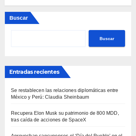
Buscar
Buscar
Entradas recientes
Se restablecen las relaciones diplomáticas entre
México y Perú: Claudia Sheinbaum
Recupera Elon Musk su patrimonio de 800 MDD,
tras caída de acciones de SpaceX
Aprovechan cancunenses el ‘Día del Pueblo’ en el