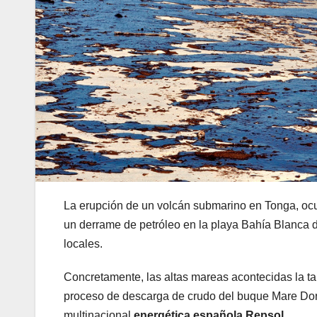
La erupción de un volcán submarino en Tonga, ocu
un derrame de petróleo en la playa Bahía Blanca d
locales.
Concretamente, las altas mareas acontecidas la tar
proceso de descarga de crudo del buque Mare Doriu
multinacional
energética española Repsol
.