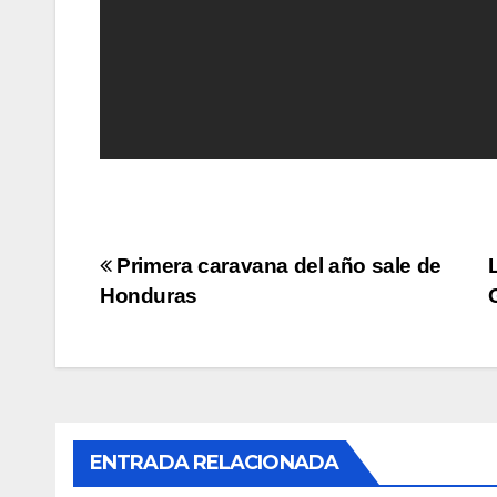
Navegación
Primera caravana del año sale de
Honduras
de
entradas
ENTRADA RELACIONADA