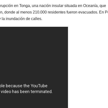
erupción en Tonga, una nación insular situada en Oceanía, que
ón, donde al menos 210.000 residentes fueron evacuados. En P
 la inundación de calles.