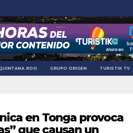
QUINTANA ROO
GRUPO ORIGEN
TURISTIK TV
ánica en Tonga provoca
as” que causan un