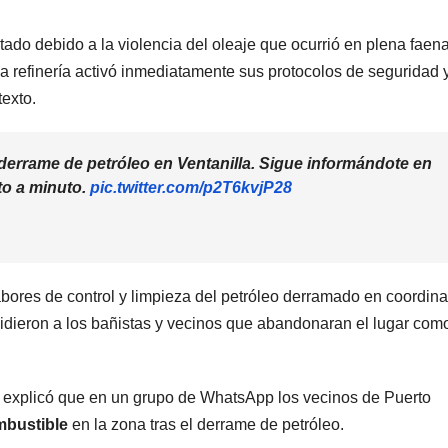
tado debido a la violencia del oleaje que ocurrió en plena faen
 refinería activó inmediatamente sus protocolos de seguridad 
texto.
 derrame de petróleo en Ventanilla. Sigue informándote en
to a minuto.
pic.twitter.com/p2T6kvjP28
bores de control y limpieza del petróleo derramado en coordin
 pidieron a los bañistas y vecinos que abandonaran el lugar com
 explicó que en un grupo de WhatsApp los vecinos de Puerto
mbustible
en la zona tras el derrame de petróleo.