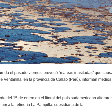
rrida el pasado viernes, provocó “mareas inusitadas” que caus
e Ventanilla, en la provincia de Callao (Perú), informan medios
de del 15 de enero en el litoral del país sudamericano alteraron
m a la refinería La Pampilla, subsidiaria de la