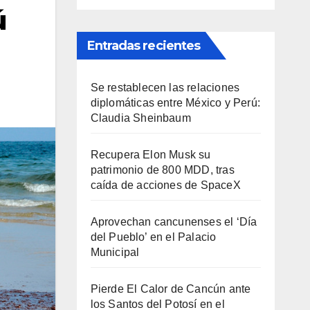
ú
Entradas recientes
Se restablecen las relaciones
diplomáticas entre México y Perú:
Claudia Sheinbaum
Recupera Elon Musk su
patrimonio de 800 MDD, tras
caída de acciones de SpaceX
Aprovechan cancunenses el ‘Día
del Pueblo’ en el Palacio
Municipal
Pierde El Calor de Cancún ante
los Santos del Potosí en el