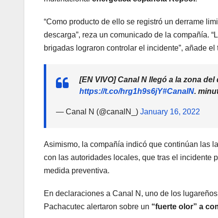
“Como producto de ello se registró un derrame limi
descarga”, reza un comunicado de la compañía. “La
brigadas lograron controlar el incidente”, añade el 
[EN VIVO] Canal N llegó a la zona del
https://t.co/hrg1h9s6jY
#CanalN
. minu
— Canal N (@canalN_)
January 16, 2022
Asimismo, la compañía indicó que continúan las la
con las autoridades locales, que tras el incidente
medida preventiva.
En declaraciones a Canal N, uno de los lugareños
Pachacutec alertaron sobre un
“fuerte olor” a co