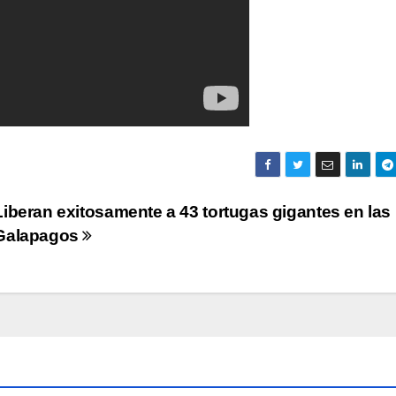
Liberan exitosamente a 43 tortugas gigantes en las
Galapagos