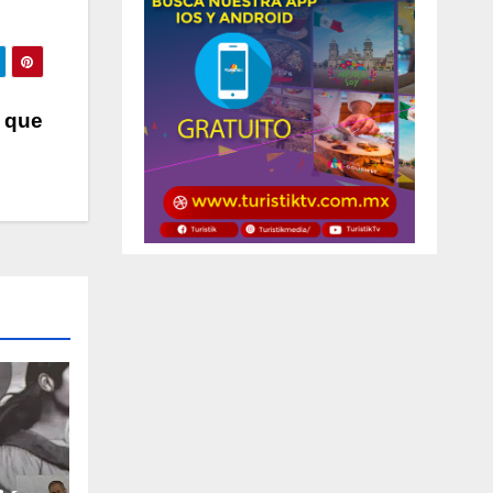
s que