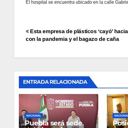
El hospital se encuentra ubicado en la calle Gabr
Navegación
Esta empresa de plásticos ‘cayó’ hacia
con la pandemia y el bagazo de caña
de
entradas
ENTRADA RELACIONADA
NACIONAL
NACIONA
Puebla será sede
Posi