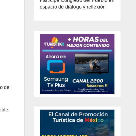
Participa Congreso del Pueblo en
espacio de diálogo y reflexión
o del
ible.