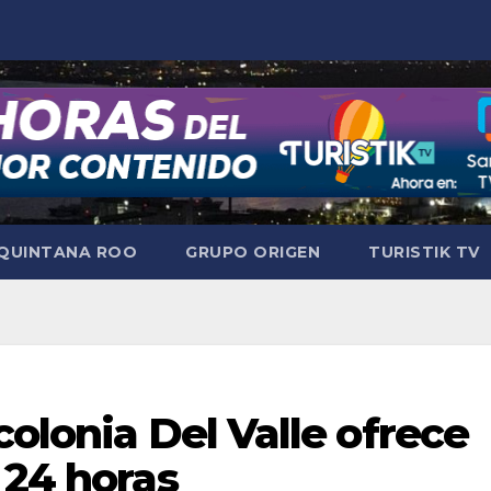
QUINTANA ROO
GRUPO ORIGEN
TURISTIK TV
colonia Del Valle ofrece
 24 horas