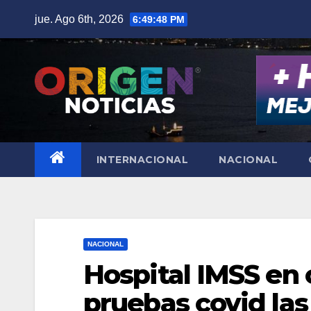
Saltar
jue. Ago 6th, 2026
6:49:49 PM
al
contenido
INTERNACIONAL
NACIONAL
NACIONAL
Hospital IMSS en 
pruebas covid las