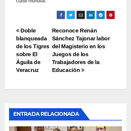
clase mundial.
Navegación
Doble
Reconoce Renán
blanqueada
Sánchez Tajonar labor
de
de los Tigres
del Magisterio en los
entradas
sobre El
Juegos de los
Águila de
Trabajadores de la
Veracruz
Educación
ENTRADA RELACIONADA