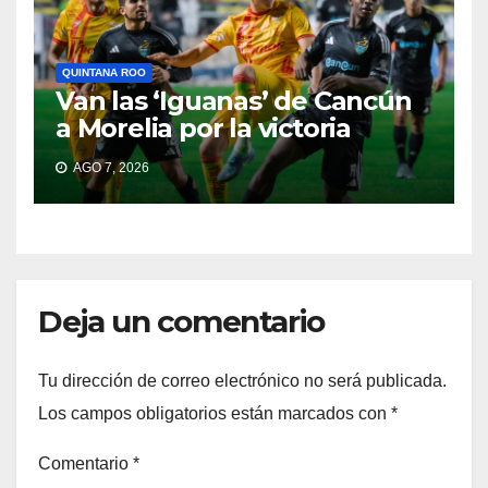
QUINTANA ROO
Van las ‘Iguanas’ de Cancún
a Morelia por la victoria
AGO 7, 2026
Deja un comentario
Tu dirección de correo electrónico no será publicada.
Los campos obligatorios están marcados con
*
Comentario
*