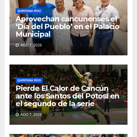
QUINTANA ROO
Aprovechan cancunenses el
‘Día del Pueblo’ en el Palacio
Municipal
AGO 7, 2026
QUINTANA ROO
Pierde El Calor de Cancún
ante los Santos del Potosí en
el segundo de la serie
AGO 7, 2026