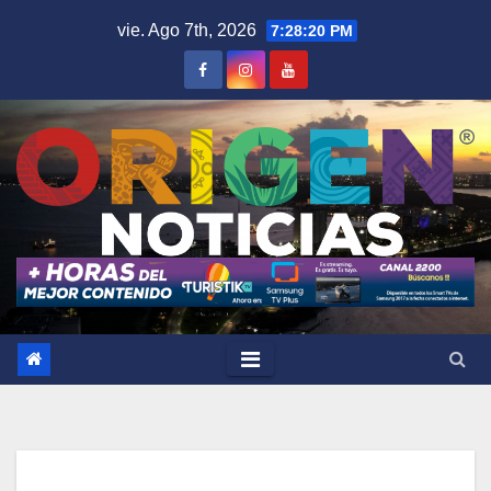
Saltar
vie. Ago 7th, 2026
7:28:21 PM
al
contenido