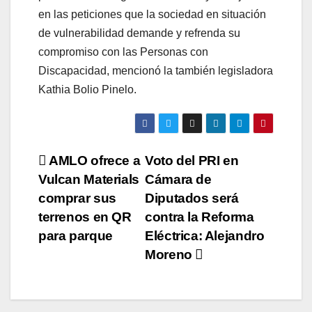
en las peticiones que la sociedad en situación
de vulnerabilidad demande y refrenda su
compromiso con las Personas con
Discapacidad, mencionó la también legisladora
Kathia Bolio Pinelo.
Navegación
AMLO ofrece a
Voto del PRI en
Vulcan Materials
Cámara de
de
comprar sus
Diputados será
entradas
terrenos en QR
contra la Reforma
para parque
Eléctrica: Alejandro
Moreno