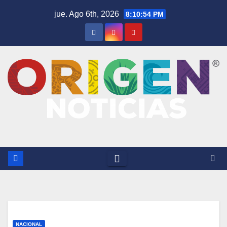
Saltar
jue. Ago 6th, 2026
8:10:54 PM
al
contenido
NACIONAL