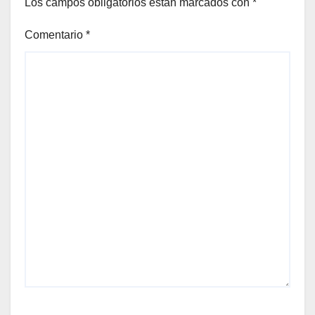
Los campos obligatorios están marcados con
*
Comentario
*