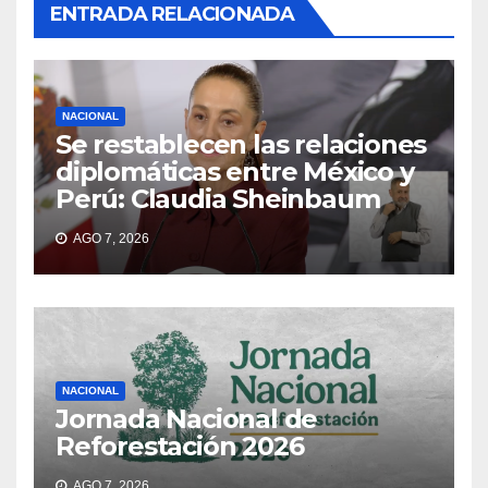
ENTRADA RELACIONADA
NACIONAL
Se restablecen las relaciones
diplomáticas entre México y
Perú: Claudia Sheinbaum
AGO 7, 2026
NACIONAL
Jornada Nacional de
Reforestación 2026
AGO 7, 2026