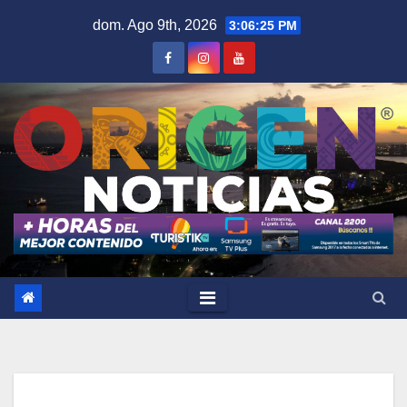
Saltar
dom. Ago 9th, 2026
3:06:26 PM
al
contenido