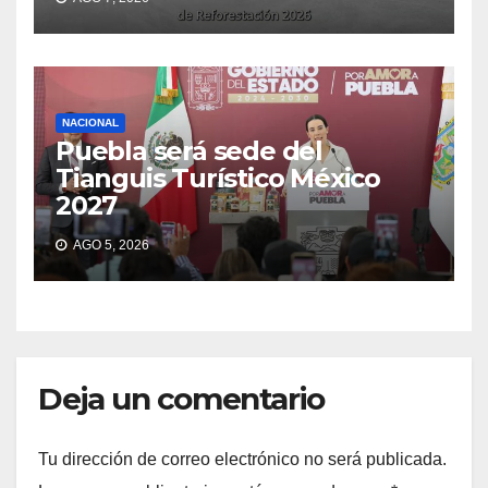
NACIONAL
Puebla será sede del
Tianguis Turístico México
2027
AGO 5, 2026
Deja un comentario
Tu dirección de correo electrónico no será publicada.