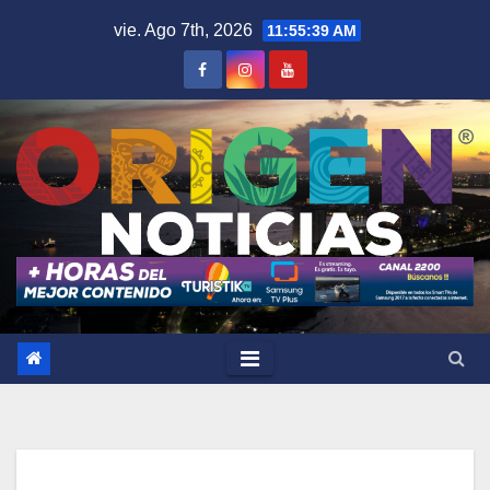
Saltar
vie. Ago 7th, 2026
11:55:40 AM
al
contenido