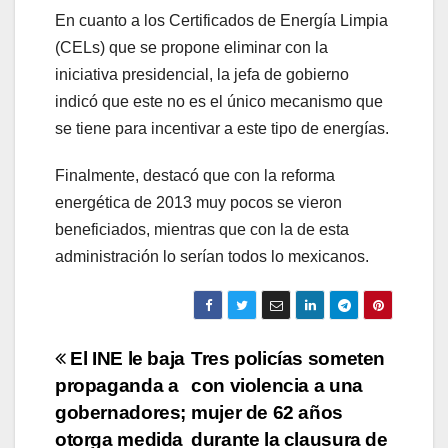
En cuanto a los Certificados de Energía Limpia
(CELs) que se propone eliminar con la
iniciativa presidencial, la jefa de gobierno
indicó que este no es el único mecanismo que
se tiene para incentivar a este tipo de energías.
Finalmente, destacó que con la reforma
energética de 2013 muy pocos se vieron
beneficiados, mientras que con la de esta
administración lo serían todos lo mexicanos.
Navegación
El INE le baja
Tres policías someten
propaganda a
con violencia a una
de
gobernadores;
mujer de 62 años
entradas
otorga medida
durante la clausura de