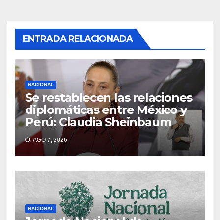
ENTRADA RELACIONADA
NACIONAL
Se restablecen las relaciones
diplomáticas entre México y
Perú: Claudia Sheinbaum
AGO 7, 2026
NACIONAL