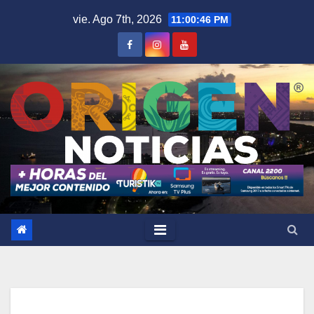
Saltar
vie. Ago 7th, 2026
11:00:47 PM
al
contenido