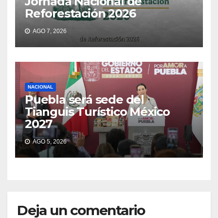
Jornada Nacional de
Reforestación 2026
AGO 7, 2026
NACIONAL
Puebla será sede del
Tianguis Turístico México
2027
AGO 5, 2026
Deja un comentario