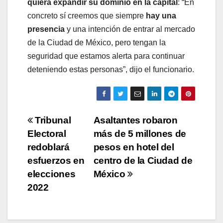
quiera expandir su dominio en la capital
: “En
concreto sí creemos que siempre
hay una
presencia
y una intención de entrar al mercado
de la Ciudad de México, pero tengan la
seguridad que estamos alerta para continuar
deteniendo estas personas”, dijo el funcionario.
Navegación
Tribunal
Asaltantes robaron
Electoral
más de 5 millones de
de
redoblará
pesos en hotel del
entradas
esfuerzos en
centro de la Ciudad de
elecciones
México
2022