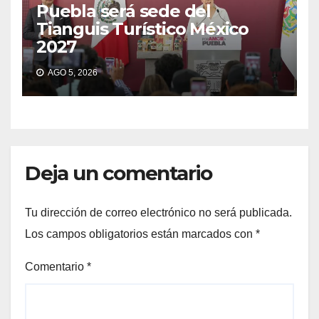
Puebla será sede del
Tianguis Turístico México
2027
AGO 5, 2026
Deja un comentario
Tu dirección de correo electrónico no será publicada.
Los campos obligatorios están marcados con
*
Comentario
*