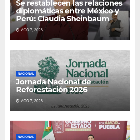
Se restablecen las relaciones
diplomáticas entre México y
Perú: Claudia Sheinbaum
AGO 7, 2026
NACIONAL
Jornada Nacional de
Reforestación 2026
AGO 7, 2026
NACIONAL