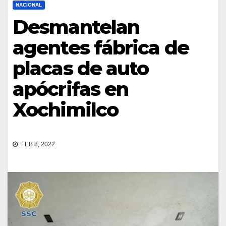
NACIONAL
Desmantelan
agentes fábrica de
placas de auto
apócrifas en
Xochimilco
FEB 8, 2022