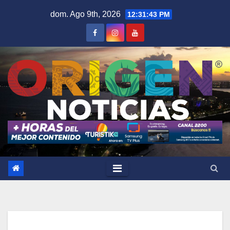
Saltar
dom. Ago 9th, 2026
12:31:44 PM
al
contenido