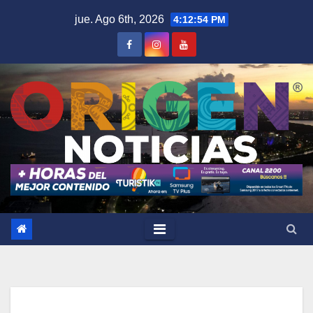
Saltar
jue. Ago 6th, 2026
4:12:55 PM
al
contenido