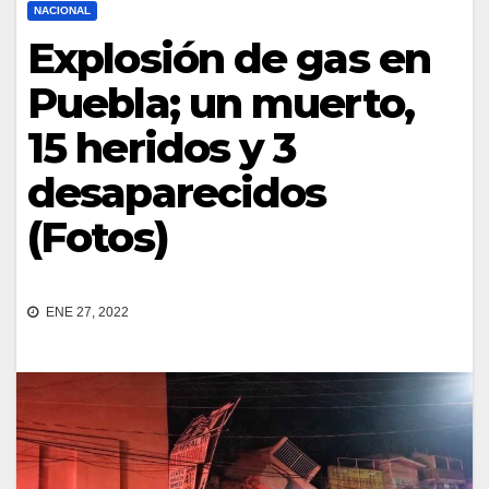
NACIONAL
Explosión de gas en
Puebla; un muerto,
15 heridos y 3
desaparecidos
(Fotos)
ENE 27, 2022