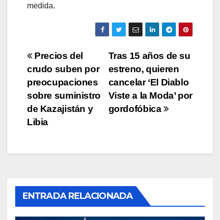
medida.
Navegación
Precios del
Tras 15 años de su
crudo suben por
estreno, quieren
de
preocupaciones
cancelar ‘El Diablo
entradas
sobre suministro
Viste a la Moda’ por
de Kazajistán y
gordofóbica
Libia
ENTRADA RELACIONADA