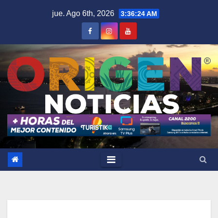
Saltar
jue. Ago 6th, 2026
3:36:25 AM
al
contenido