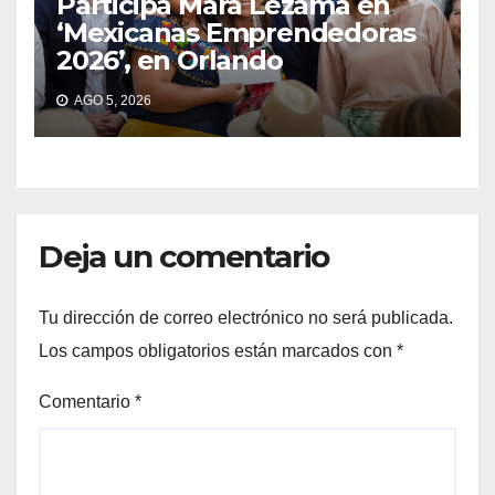
Participa Mara Lezama en
‘Mexicanas Emprendedoras
2026’, en Orlando
AGO 5, 2026
Deja un comentario
Tu dirección de correo electrónico no será publicada.
Los campos obligatorios están marcados con
*
Comentario
*