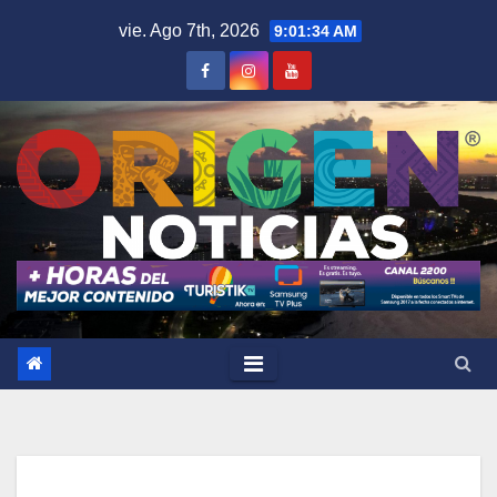
Saltar
vie. Ago 7th, 2026
9:01:35 AM
al
contenido