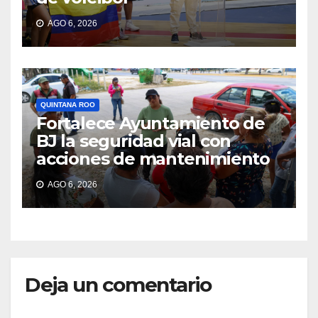
AGO 6, 2026
QUINTANA ROO
Fortalece Ayuntamiento de
BJ la seguridad vial con
acciones de mantenimiento
AGO 6, 2026
Deja un comentario