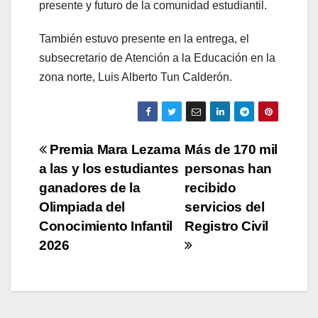
presente y futuro de la comunidad estudiantil.
También estuvo presente en la entrega, el
subsecretario de Atención a la Educación en la
zona norte, Luis Alberto Tun Calderón.
Navegación
Premia Mara Lezama
Más de 170 mil
a las y los estudiantes
personas han
de
ganadores de la
recibido
entradas
Olimpiada del
servicios del
Conocimiento Infantil
Registro Civil
2026