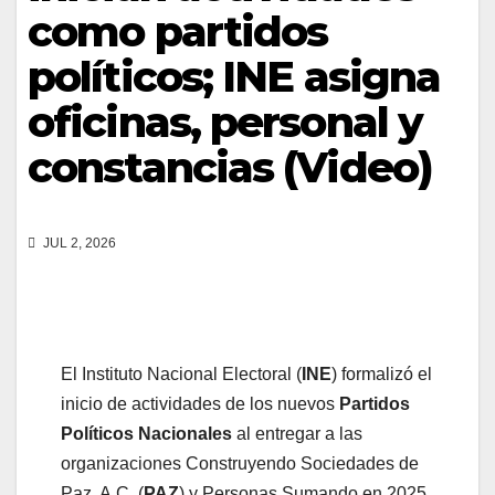
como partidos
políticos; INE asigna
oficinas, personal y
constancias (Video)
JUL 2, 2026
El Instituto Nacional Electoral (
INE
) formalizó el
inicio de actividades de los nuevos
Partidos
Políticos Nacionales
al entregar a las
organizaciones Construyendo Sociedades de
Paz, A.C. (
PAZ
) y Personas Sumando en 2025,