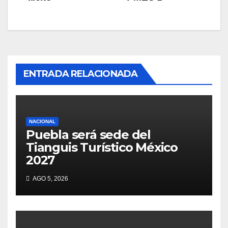
ENTRADA RELACIONADA
NACIONAL
Puebla será sede del
Tianguis Turístico México
2027
AGO 5, 2026