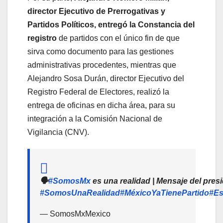
director Ejecutivo de Prerrogativas y
Partidos Políticos, entregó la Constancia del
registro
de partidos con el único fin de que
sirva como documento para las gestiones
administrativas procedentes, mientras que
Alejandro Sosa Durán, director Ejecutivo del
Registro Federal de Electores, realizó la
entrega de oficinas en dicha área, para su
integración a la Comisión Nacional de
Vigilancia (CNV).
🗣️
#SomosMx
es una realidad | Mensaje del pres
#SomosUnaRealidad
#MéxicoYaTienePartido
#Es
— SomosMxMexico