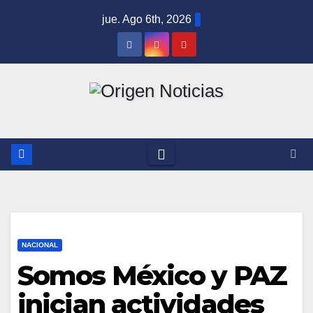
Saltar
jue. Ago 6th, 2026
al
contenido
NACIONAL
Somos México y PAZ
inician actividades