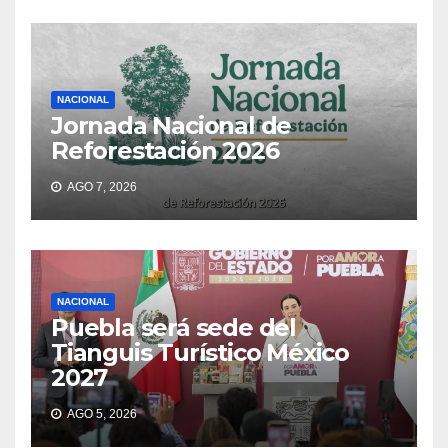
NACIONAL
Jornada Nacional de
Reforestación 2026
AGO 7, 2026
NACIONAL
Puebla será sede del
Tianguis Turístico México
2027
AGO 5, 2026