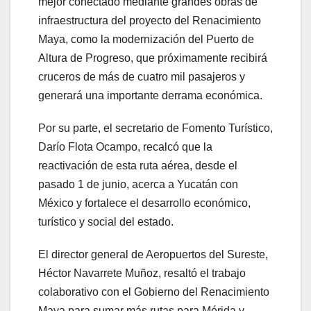
mejor conectado mediante grandes obras de
infraestructura del proyecto del Renacimiento
Maya, como la modernización del Puerto de
Altura de Progreso, que próximamente recibirá
cruceros de más de cuatro mil pasajeros y
generará una importante derrama económica.
Por su parte, el secretario de Fomento Turístico,
Darío Flota Ocampo, recalcó que la
reactivación de esta ruta aérea, desde el
pasado 1 de junio, acerca a Yucatán con
México y fortalece el desarrollo económico,
turístico y social del estado.
El director general de Aeropuertos del Sureste,
Héctor Navarrete Muñoz, resaltó el trabajo
colaborativo con el Gobierno del Renacimiento
Maya para sumar más rutas para Mérida y