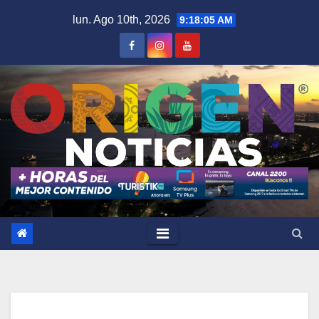
Saltar
lun. Ago 10th, 2026
9:18:06 AM
al
contenido