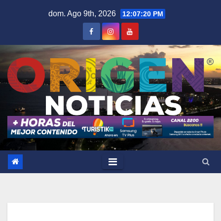
Saltar
dom. Ago 9th, 2026
12:07:22 PM
al
contenido