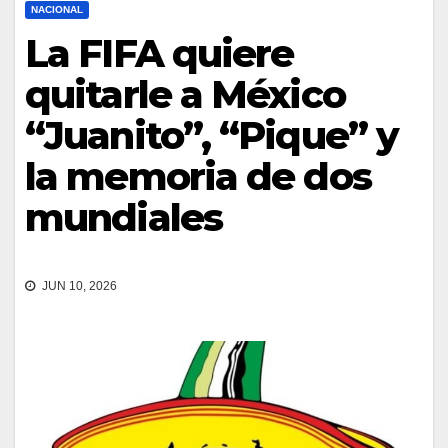
NACIONAL
La FIFA quiere
quitarle a México
“Juanito”, “Pique” y
la memoria de dos
mundiales
JUN 10, 2026