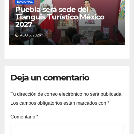
NACIONAL
Puebla será sede del
Tianguis Turístico México
2027
AGO 5, 2026
Deja un comentario
Tu dirección de correo electrónico no será publicada.
Los campos obligatorios están marcados con
*
Comentario
*