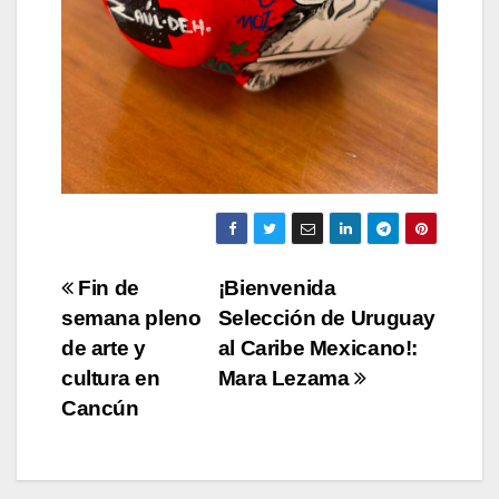
Navegación
Fin de
¡Bienvenida
semana pleno
Selección de Uruguay
de
de arte y
al Caribe Mexicano!:
entradas
cultura en
Mara Lezama
Cancún