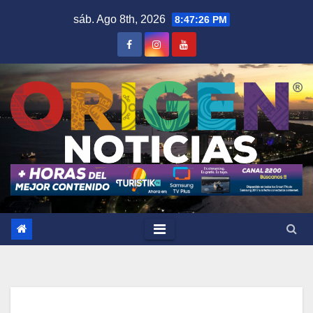
Saltar
sáb. Ago 8th, 2026
8:47:27 PM
al
contenido