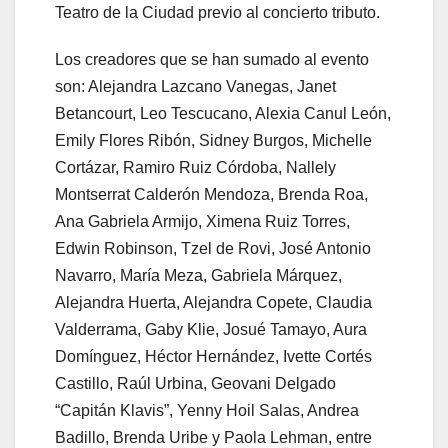
Teatro de la Ciudad previo al concierto tributo.
Los creadores que se han sumado al evento
son: Alejandra Lazcano Vanegas, Janet
Betancourt, Leo Tescucano, Alexia Canul León,
Emily Flores Ribón, Sidney Burgos, Michelle
Cortázar, Ramiro Ruiz Córdoba, Nallely
Montserrat Calderón Mendoza, Brenda Roa,
Ana Gabriela Armijo, Ximena Ruiz Torres,
Edwin Robinson, Tzel de Rovi, José Antonio
Navarro, María Meza, Gabriela Márquez,
Alejandra Huerta, Alejandra Copete, Claudia
Valderrama, Gaby Klie, Josué Tamayo, Aura
Domínguez, Héctor Hernández, Ivette Cortés
Castillo, Raúl Urbina, Geovani Delgado
“Capitán Klavis”, Yenny Hoil Salas, Andrea
Badillo, Brenda Uribe y Paola Lehman, entre