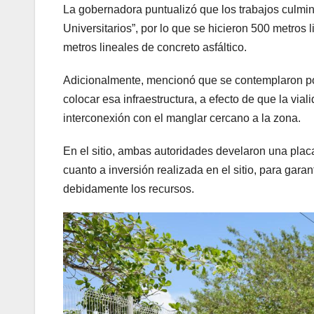
La gobernadora puntualizó que los trabajos culmi
Universitarios”, por lo que se hicieron 500 metros
metros lineales de concreto asfáltico.
Adicionalmente, mencionó que se contemplaron poz
colocar esa infraestructura, a efecto de que la via
interconexión con el manglar cercano a la zona.
En el sitio, ambas autoridades develaron una placa
cuanto a inversión realizada en el sitio, para gar
debidamente los recursos.