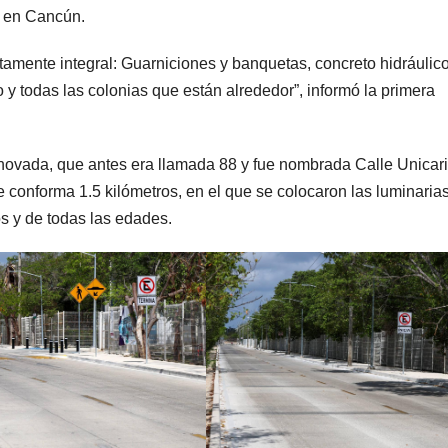
s en Cancún.
amente integral: Guarniciones y banquetas, concreto hidráulico
 y todas las colonias que están alrededor”, informó la primera
enovada, que antes era llamada 88 y fue nombrada Calle Unicar
 conforma 1.5 kilómetros, en el que se colocaron las luminaria
os y de todas las edades.