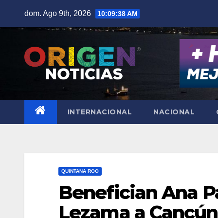
Saltar
dom. Ago 9th, 2026
10:09:39 AM
al
contenido
INTERNACIONAL
NACIONAL
QUINTANA ROO
Benefician Ana P
Lezama a Cancún