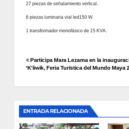
27 piezas de señalamiento vertical.
6 piezas luminaria vial led150 W.
1 transformador monofásico de 15 KVA.
Navegación
Participa Mara Lezama en la inaugurac
‘K’íiwik, Feria Turística del Mundo Maya 
de
entradas
ENTRADA RELACIONADA