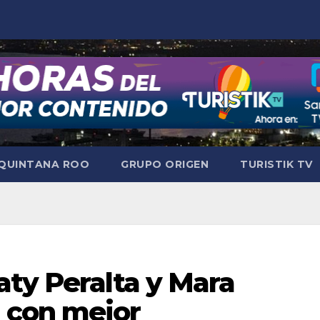
QUINTANA ROO
GRUPO ORIGEN
TURISTIK TV
aty Peralta y Mara
 con mejor