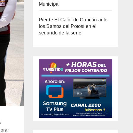
Municipal
Pierde El Calor de Cancún ante
los Santos del Potosí en el
segundo de la serie
s
jorar