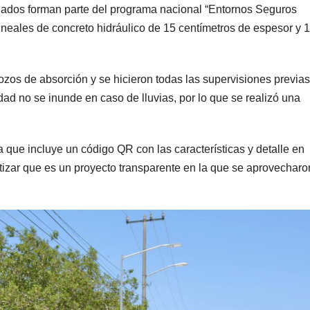
nados forman parte del programa nacional “Entornos Seguros
 lineales de concreto hidráulico de 15 centímetros de espesor y 
os de absorción y se hicieron todas las supervisiones previas
lidad no se inunde en caso de lluvias, por lo que se realizó una
 que incluye un código QR con las características y detalle en
antizar que es un proyecto transparente en la que se aprovecharo