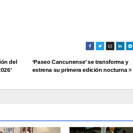
ión del
‘Paseo Cancunense’ se transforma y
2026’
estrena su primera edición nocturna