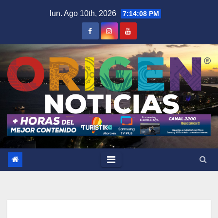
Saltar
lun. Ago 10th, 2026
7:14:09 PM
al
contenido