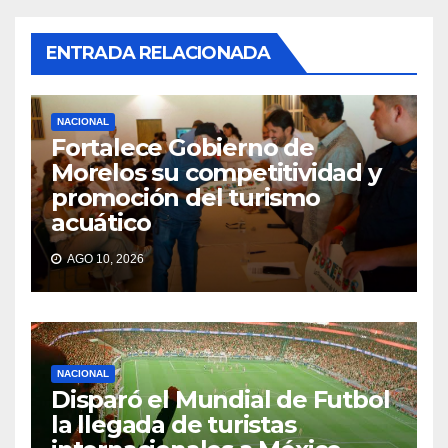
ENTRADA RELACIONADA
NACIONAL
Fortalece Gobierno de
Morelos su competitividad y
promoción del turismo
acuático
AGO 10, 2026
NACIONAL
Disparó el Mundial de Futbol
la llegada de turistas