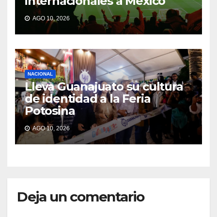
internacionales a México
AGO 10, 2026
NACIONAL
Lleva Guanajuato su cultura
de identidad a la Feria
Potosina
AGO 10, 2026
Deja un comentario