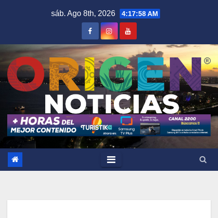
Saltar
sáb. Ago 8th, 2026
4:17:59 AM
al
contenido