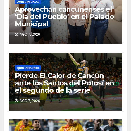
QUINTANA ROO
Aprovechan cancunenses el
‘Día del Pueblo’ en el Palacio
Municipal
AGO 7, 2026
QUINTANA ROO
Pierde El Calor de Cancún
ante los Santos del Potosí en
el segundo de la serie
AGO 7, 2026