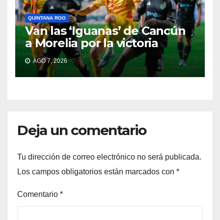
QUINTANA ROO
Van las ‘Iguanas’ de Cancún
a Morelia por la victoria
AGO 7, 2026
Deja un comentario
Tu dirección de correo electrónico no será publicada.
Los campos obligatorios están marcados con
*
Comentario
*