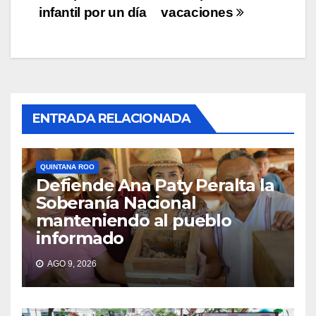
infantil por un día
vacaciones
ENTRADA RELACIONADA
QUINTANA ROO
Defiende Ana Paty Peralta la
Soberanía Nacional
manteniendo al pueblo
informado
AGO 9, 2026