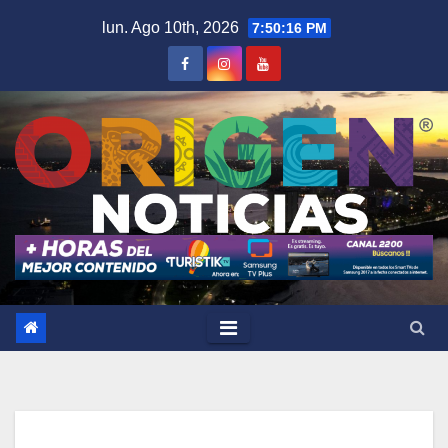
Saltar
lun. Ago 10th, 2026
7:50:17 PM
al
contenido