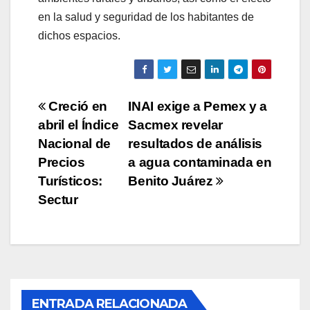
en la salud y seguridad de los habitantes de
dichos espacios.
Navegación
Creció en
INAI exige a Pemex y a
abril el Índice
Sacmex revelar
de
Nacional de
resultados de análisis
entradas
Precios
a agua contaminada en
Turísticos:
Benito Juárez
Sectur
ENTRADA RELACIONADA