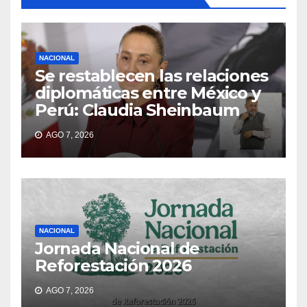
NACIONAL
Se restablecen las relaciones
diplomáticas entre México y
Perú: Claudia Sheinbaum
AGO 7, 2026
NACIONAL
Jornada Nacional de
Reforestación 2026
AGO 7, 2026