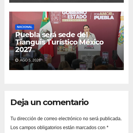
NACIONAL
Puebla será sede del
Tianguis Turístico México
2027
AGO 5, 2026
Deja un comentario
Tu dirección de correo electrónico no será publicada.
Los campos obligatorios están marcados con
*