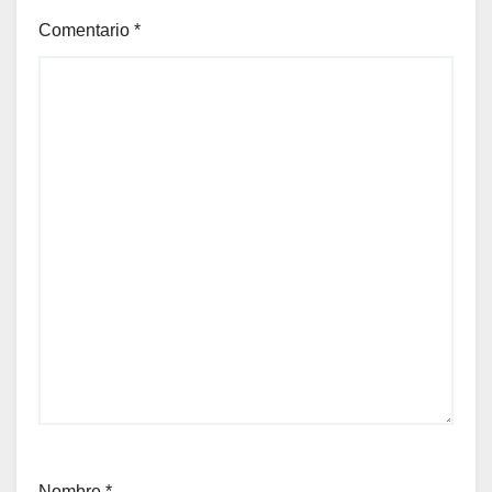
Comentario
*
Nombre
*