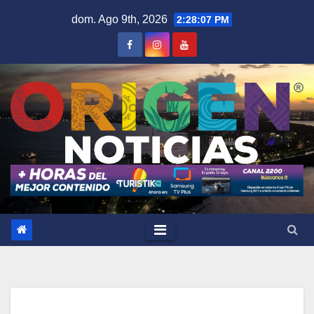
Saltar
dom. Ago 9th, 2026
2:28:08 PM
al
contenido