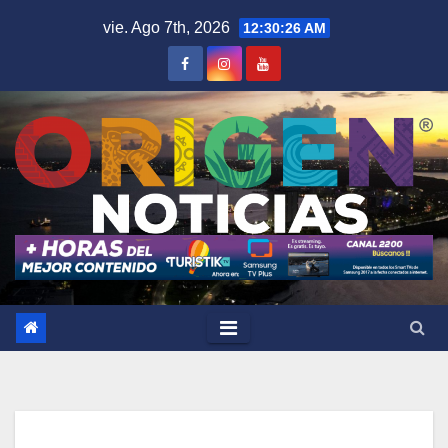
Saltar
vie. Ago 7th, 2026
12:30:27 AM
al
contenido