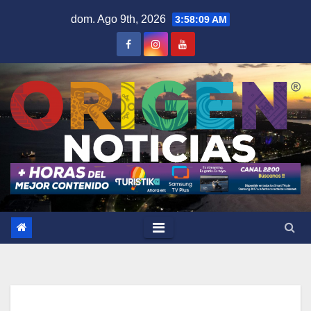
Saltar
dom. Ago 9th, 2026
3:58:10 AM
al
contenido