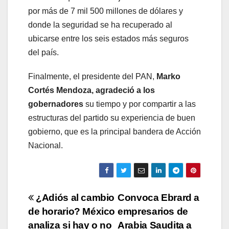
por más de 7 mil 500 millones de dólares y
donde la seguridad se ha recuperado al
ubicarse entre los seis estados más seguros
del país.
Finalmente, el presidente del PAN,
Marko
Cortés Mendoza, agradeció a los
gobernadores
su tiempo y por compartir a las
estructuras del partido su experiencia de buen
gobierno, que es la principal bandera de Acción
Nacional.
Navegación
¿Adiós al cambio
Convoca Ebrard a
de horario? México
empresarios de
de
analiza si hay o no
Arabia Saudita a