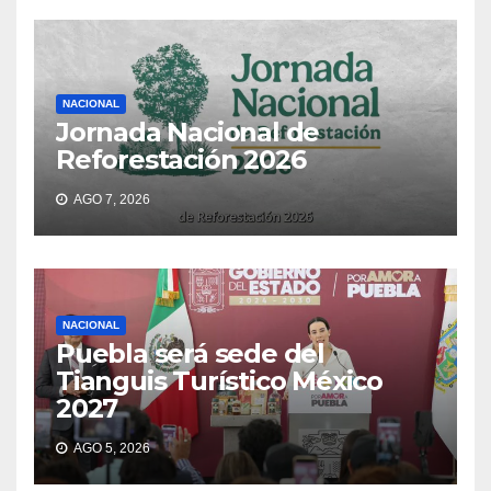
NACIONAL
Jornada Nacional de
Reforestación 2026
AGO 7, 2026
NACIONAL
Puebla será sede del
Tianguis Turístico México
2027
AGO 5, 2026