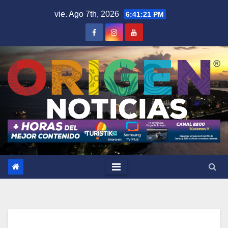
Saltar
vie. Ago 7th, 2026
6:41:22 PM
al
contenido