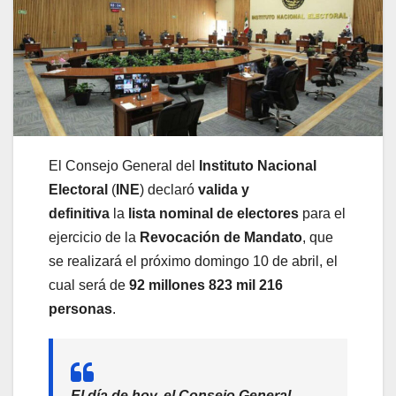
El Consejo General del
Instituto Nacional
Electoral
(
INE
) declaró
valida y
definitiva
la
lista nominal de electores
para el
ejercicio de la
Revocación de Mandato
, que
se realizará el próximo domingo 10 de abril, el
cual será de
92 millones 823 mil 216
personas
.
El día de hoy, el Consejo General