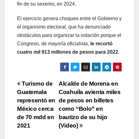
fin de su sexenio, en 2024.
El ejercicio genera choques entre el Gobierno y
el organismo electoral, que ha denunciado
obstáculos para organizar la votación porque el
Congreso, de mayoría oficialista,
le recortó
cuatro mil 913 millones de pesos para 2022.
Navegación
Turismo de
Alcalde de Morena en
Guatemala
Coahuila avienta miles
de
representó en
de pesos en billetes
entradas
México cerca
como “Bolo” en
de 70 mdd en
bautizo de su hijo
2021
(Video)