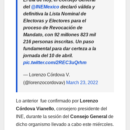
del
@INEMexico
declaró válida y
definitiva la Lista Nominal de
Electoras y Electores para el
proceso de Revocación de
Mandato, con 92 millones 823 mil
216 personas inscritas. Un paso
fundamental para dar certeza a la
jornada del 10 de abril.
pic.twitter.com/2REC3uQrhm
— Lorenzo Córdova V.
(@lorenzocordovav)
March 23, 2022
Lo anterior fue confirmado por
Lorenzo
Córdova Vianello
, consejero presidente del
INE, durante la sesión del
Consejo General
de
dicho organismo llevado a cabo este miércoles.