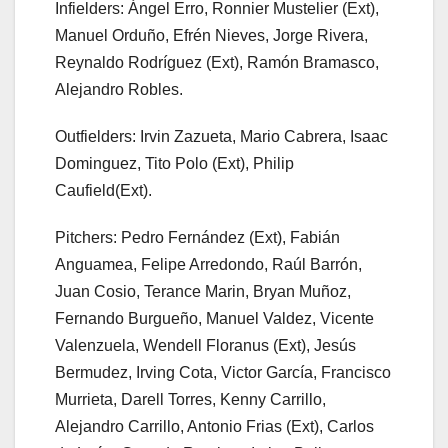
Infielders: Ángel Erro, Ronnier Mustelier (Ext),
Manuel Orduño, Efrén Nieves, Jorge Rivera,
Reynaldo Rodríguez (Ext), Ramón Bramasco,
Alejandro Robles.
Outfielders: Irvin Zazueta, Mario Cabrera, Isaac
Dominguez, Tito Polo (Ext), Philip
Caufield(Ext).
Pitchers: Pedro Fernández (Ext), Fabián
Anguamea, Felipe Arredondo, Raúl Barrón,
Juan Cosio, Terance Marin, Bryan Muñoz,
Fernando Burgueño, Manuel Valdez, Vicente
Valenzuela, Wendell Floranus (Ext), Jesús
Bermudez, Irving Cota, Victor García, Francisco
Murrieta, Darell Torres, Kenny Carrillo,
Alejandro Carrillo, Antonio Frias (Ext), Carlos