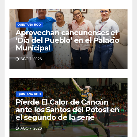
QUINTANA ROO
Aprovechan cancunenses el
‘Día del Pueblo’ en el Palacio
Municipal
AGO 7, 2026
QUINTANA ROO
Pierde El Calor de Cancún
ante los Santos del Potosí en
el segundo de la serie
AGO 7, 2026