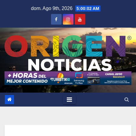
Saltar
dom. Ago 9th, 2026
5:00:03 AM
al
contenido