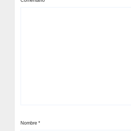
Comentario
*
Nombre
*