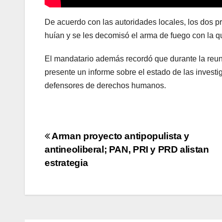
De acuerdo con las autoridades locales, los dos 
huían y se les decomisó el arma de fuego con la 
El mandatario además recordó que durante la reun
presente un informe sobre el estado de las investi
defensores de derechos humanos.
Navegación
Arman proyecto antipopulista y
antineoliberal; PAN, PRI y PRD alistan
de
estrategia
entradas