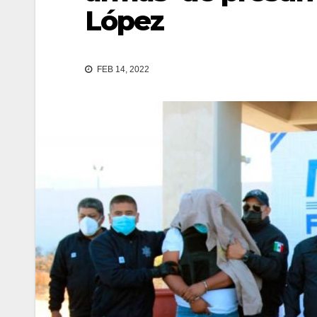
López
FEB 14, 2022