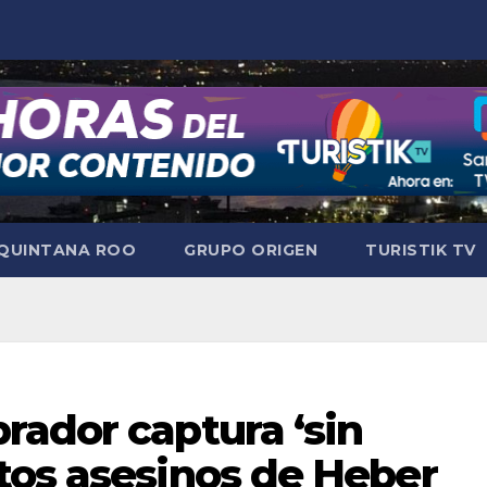
QUINTANA ROO
GRUPO ORIGEN
TURISTIK TV
rador captura ‘sin
tos asesinos de Heber