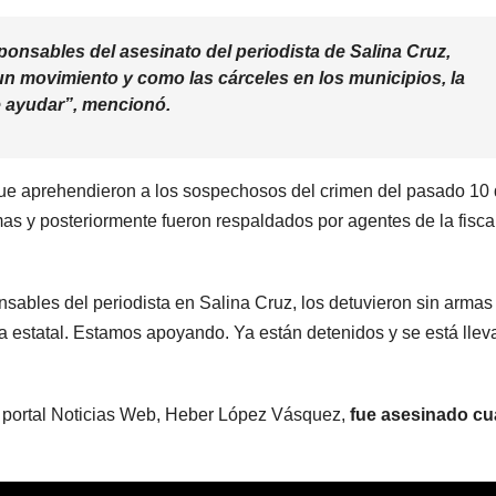
ponsables del asesinato del periodista de Salina Cruz,
un movimiento y como las cárceles en los municipios, la
ue ayudar”, mencionó.
ue aprehendieron a los sospechosos del crimen del pasado 10
mas y posteriormente fueron respaldados por agentes de la fisca
nsables del periodista en Salina Cruz, los detuvieron sin armas
a estatal. Estamos apoyando. Ya están detenidos y se está lle
del portal Noticias Web, Heber López Vásquez,
fue asesinado c