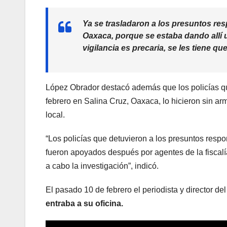
Ya se trasladaron a los presuntos res
Oaxaca, porque se estaba dando allí 
vigilancia es precaria, se les tiene q
López Obrador destacó además que los policías q
febrero en Salina Cruz, Oaxaca, lo hicieron sin ar
local.
“Los policías que detuvieron a los presuntos respo
fueron apoyados después por agentes de la fiscalí
a cabo la investigación”, indicó.
El pasado 10 de febrero el periodista y director 
entraba a su oficina.