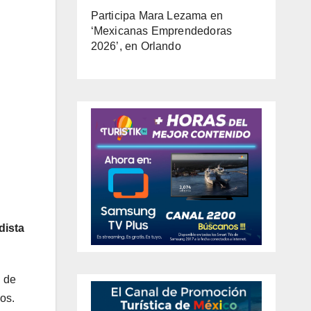
Participa Mara Lezama en
‘Mexicanas Emprendedoras
2026’, en Orlando
dista
l de
os.