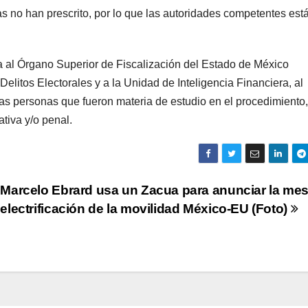
 no han prescrito, por lo que las autoridades competentes est
a al Órgano Superior de Fiscalización del Estado de México
litos Electorales y a la Unidad de Inteligencia Financiera, al
as personas que fueron materia de estudio en el procedimiento,
ativa y/o penal.
Marcelo Ebrard usa un Zacua para anunciar la me
electrificación de la movilidad México-EU (Foto)