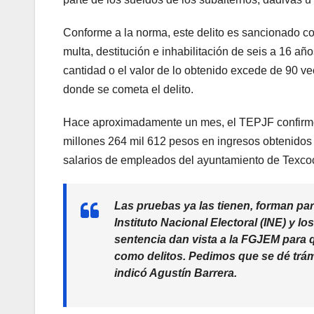
Conforme a la norma, este delito es sancionado con
multa, destitución e inhabilitación de seis a 16 
cantidad o el valor de lo obtenido excede de 90 v
donde se cometa el delito.
Hace aproximadamente un mes, el TEPJF confirmó l
millones 264 mil 612 pesos en ingresos obtenidos 
salarios de empleados del ayuntamiento de Texcoc
Las pruebas ya las tienen, forman par
Instituto Nacional Electoral (INE) y l
sentencia dan vista a la FGJEM para
como delitos. Pedimos que se dé trámi
indicó Agustín Barrera.