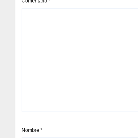
Comentario
*
Nombre
*