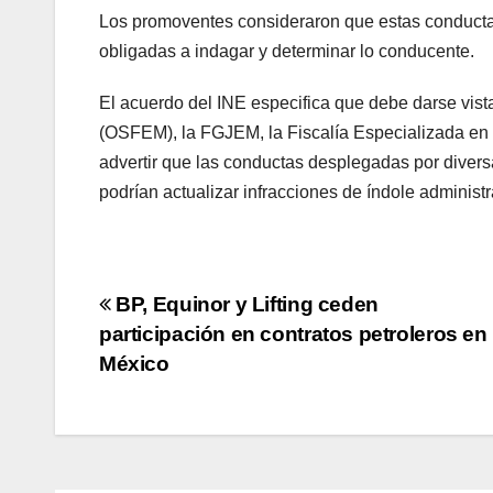
Los promoventes consideraron que estas conductas
obligadas a indagar y determinar lo conducente.
El acuerdo del INE especifica que debe darse vist
(OSFEM), la FGJEM, la Fiscalía Especializada en De
advertir que las conductas desplegadas por divers
podrían actualizar infracciones de índole administr
Navegación
BP, Equinor y Lifting ceden
participación en contratos petroleros en
de
México
entradas