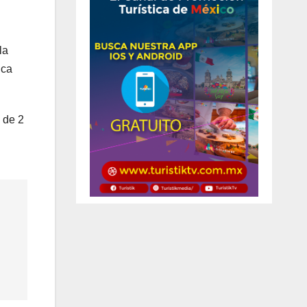
la
ica
 de 2