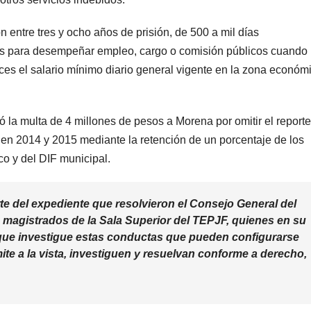
 entre tres y ocho años de prisión, de 500 a mil días
años para desempeñar empleo, cargo o comisión públicos cuando 
eces el salario mínimo diario general vigente en la zona económ
a multa de 4 millones de pesos a Morena por omitir el reporte
en 2014 y 2015 mediante la retención de un porcentaje de los
o y del DIF municipal.
te del expediente que resolvieron el Consejo General del
os magistrados de la Sala Superior del TEPJF, quienes en su
 que investigue estas conductas que pueden configurarse
te a la vista, investiguen y resuelvan conforme a derecho,