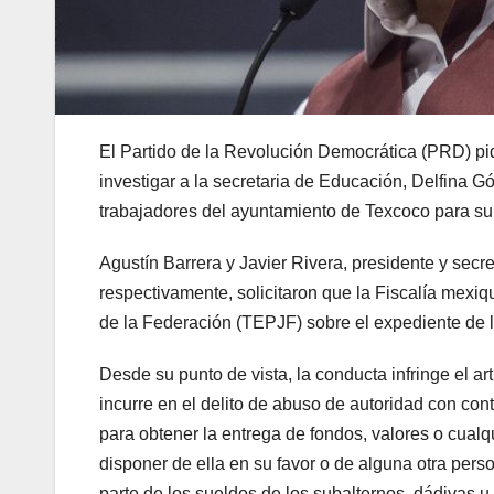
El Partido de la Revolución Democrática (PRD) pid
investigar a la secretaria de Educación, Delfina G
trabajadores del ayuntamiento de Texcoco para su
Agustín Barrera y Javier Rivera, presidente y secr
respectivamente, solicitaron que la Fiscalía mexiqu
de la Federación (TEPJF) sobre el expediente de 
Desde su punto de vista, la conducta infringe el 
incurre en el delito de abuso de autoridad con cont
para obtener la entrega de fondos, valores o cualq
disponer de ella en su favor o de alguna otra perso
parte de los sueldos de los subalternos, dádivas u 