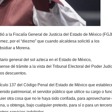
ió a la Fiscalía General de Justicia del Estado de México (FG
ómez, por el “diezmo” que cuando alcaldesa solicitó a los
bsidiar a Morena.
etario general del sol azteca en el Estado de México,
ense dé trámite a la vista del Tribunal Electoral del Poder Judic
los descuentos.
artículo 137 del Código Penal del Estado de México que estable
enido patrimonial, el servidor público que utilice su cargo o fun
uier otra cosa que no le haya sido confiada, para aprovecharse 
na, u obtenga, bajo cualquier pretexto, para sí o para un tercero
otros servicios indebidos.