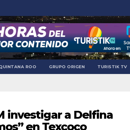
QUINTANA ROO
GRUPO ORIGEN
TURISTIK TV
 investigar a Delfina
mos” en Texcoco