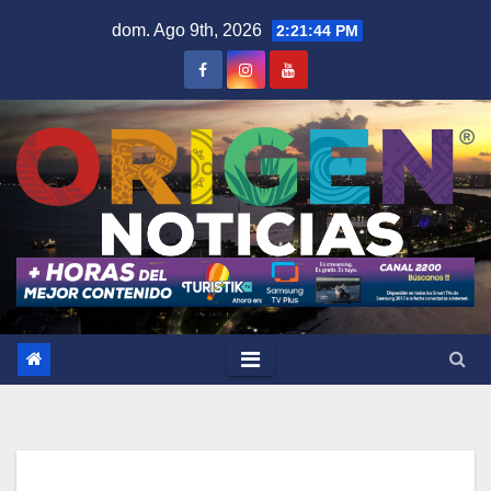
Saltar
dom. Ago 9th, 2026
2:21:45 PM
al
contenido