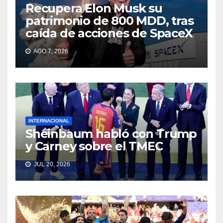
Recupera Elon Musk su
patrimonio de 800 MDD, tras
caída de acciones de SpaceX
AGO 7, 2026
INTERNACIONAL
Sheinbaum habló con Trump
y Carney sobre el TMEC
JUL 20, 2026