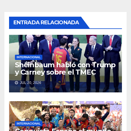
ENTRADA RELACIONADA
INTERNACIONAL
Sheinbaum habló con Trump
y Carney sobre el TMEC
JUL 20, 2026
INTERNACIONAL