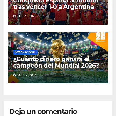
Conquista España al mundo
tras vencer 1-0 a Argentina
JUL 20, 2026
INTERNACIONAL
¿Cuánto dinero ganará el
campeón del Mundial 2026?
JUL 17, 2026
Deja un comentario