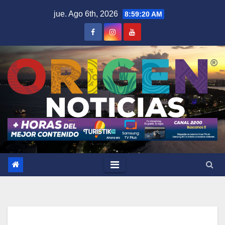
Saltar
jue. Ago 6th, 2026
8:59:21 AM
al
contenido