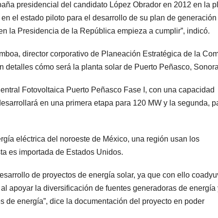
mpaña presidencial del candidato López Obrador en 2012 en la p
en el estado piloto para el desarrollo de su plan de generación
n la Presidencia de la República empieza a cumplir”, indicó.
mboa, director corporativo de Planeación Estratégica de la Com
on detalles cómo será la planta solar de Puerto Peñasco, Sonora
Central Fotovoltaica Puerto Peñasco Fase I, con una capacidad
desarrollará en una primera etapa para 120 MW y la segunda, p
ergía eléctrica del noroeste de México, una región usan los
ésta es importada de Estados Unidos.
esarrollo de proyectos de energía solar, ya que con ello coady
 al apoyar la diversificación de fuentes generadoras de energía 
s de energía”, dice la documentación del proyecto en poder