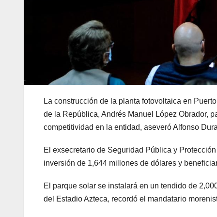
La construcción de la planta fotovoltaica en Puert
de la República, Andrés Manuel López Obrador, par
competitividad en la entidad, aseveró Alfonso Du
El exsecretario de Seguridad Pública y Protección
inversión de 1,644 millones de dólares y benefici
El parque solar se instalará en un tendido de 2,0
del Estadio Azteca, recordó el mandatario morenis