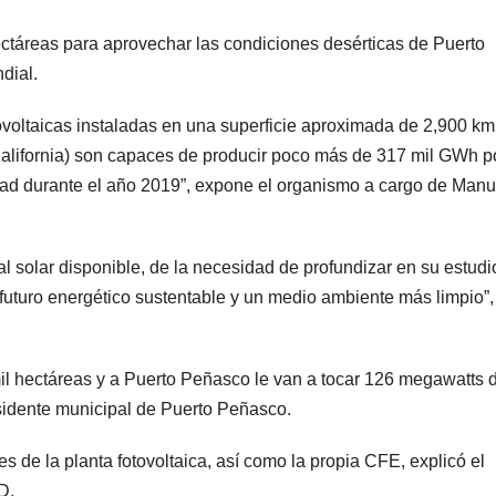
hectáreas para aprovechar las condiciones desérticas de Puerto
dial.
ovoltaicas instaladas en una superficie aproximada de 2,900 k
a California) son capaces de producir poco más de 317 mil GWh p
cidad durante el año 2019”, expone el organismo a cargo de Manu
l solar disponible, de la necesidad de profundizar en su estudi
futuro energético sustentable y un medio ambiente más limpio”,
 mil hectáreas y a Puerto Peñasco le van a tocar 126 megawatts 
residente municipal de Puerto Peñasco.
s de la planta fotovoltaica, así como la propia CFE, explicó el
D.