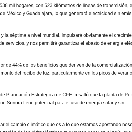
538 mil hogares, con 523 kilómetros de líneas de transmisión, e
 de México y Guadalajara, lo que generará electricidad sin emi
 y la séptima a nivel mundial. Impulsará obviamente el crecimie
de servicios, y nos permitirá garantizar el abasto de energía eléc
r de 44% de los beneficios que deriven de la comercializació
el monto del recibo de luz, particularmente en los picos de veran
de Planeación Estratégica de CFE, resaltó que la planta de Pu
que Sonora tiene potencial para el uso de energía solar y sin
gar el cambio climático que es a lo que estamos apostando noso