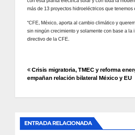
con esta planta eléctrica solar y con toda la mode
más de 13 proyectos hidroeléctricos que tenemos c
“CFE, México, aporta al cambio climático y querem
sin ningún crecimiento y solamente con base a la i
directivo de la CFE.
Navegación
Crisis migratoria, TMEC y reforma ener
empañan relación bilateral México y EU
de
entradas
ENTRADA RELACIONADA