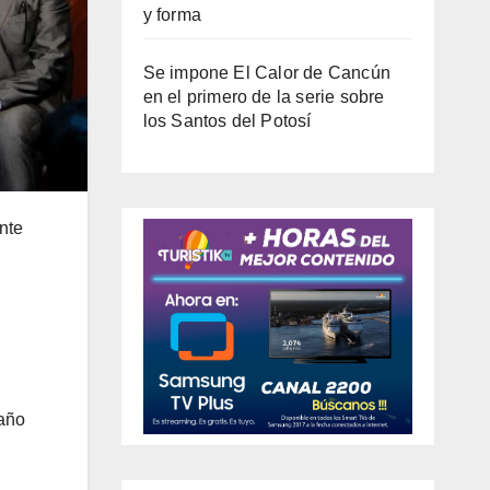
y forma
Se impone El Calor de Cancún
en el primero de la serie sobre
los Santos del Potosí
nte
maño