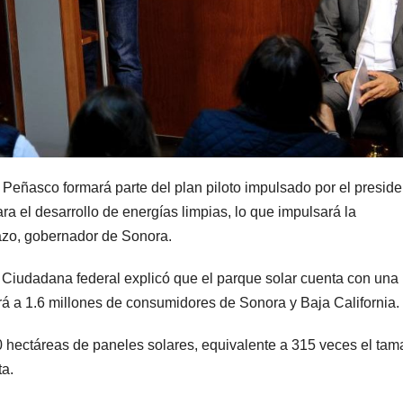
o Peñasco formará parte del plan piloto impulsado por el preside
a el desarrollo de energías limpias, lo que impulsará la
razo, gobernador de Sonora.
 Ciudadana federal explicó que el parque solar cuenta con una
ará a 1.6 millones de consumidores de Sonora y Baja California.
00 hectáreas de paneles solares, equivalente a 315 veces el ta
ta.