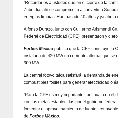
“Recordarles a ustedes que en el cierre de la ca
Zubeldía, ahí se comprometió a convertir a Sonora 
energías limpias. Han pasado 10 años y ya ahora e
Alfonso Durazo, junto con Guillermo Arismendi Ga
Federal de Electricidad (CFE), presentaron y dier
Forbes México
publicó que la CFE construye la 
instalada de 420 MW en corriente alterna, que se 
300 MW.
La central fotovoltaica satisfará la demanda de en
combustibles fósiles para generar electricidad o 
“Para la CFE es muy importante continuar con el d
con las metas establecidas por el gobierno federal
fomentar el aprovechamiento de fuentes renovable
de
Forbes México
.