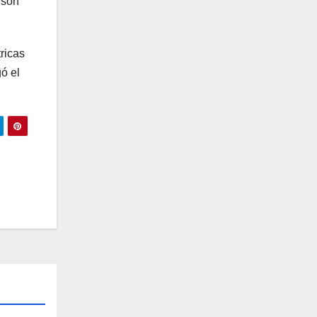
 son
ricas
ó el