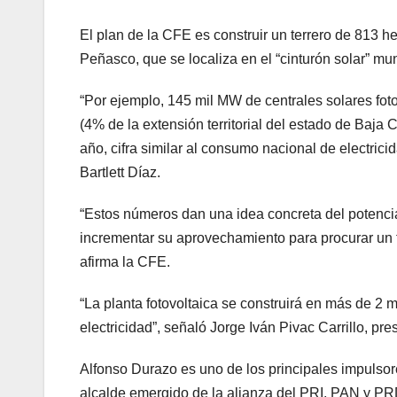
El plan de la CFE es construir un terrero de 813 
Peñasco, que se localiza en el “cinturón solar” mun
“Por ejemplo, 145 mil MW de centrales solares fot
(4% de la extensión territorial del estado de Baj
año, cifra similar al consumo nacional de electri
Bartlett Díaz.
“Estos números dan una idea concreta del potencia
incrementar su aprovechamiento para procurar un 
afirma la CFE.
“La planta fotovoltaica se construirá en más de 2
electricidad”, señaló Jorge Iván Pivac Carrillo, p
Alfonso Durazo es uno de los principales impulsore
alcalde emergido de la alianza del PRI, PAN y PR