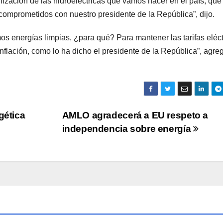
rnización de las hidroeléctricas que vamos hacer en el país, que
omprometidos con nuestro presidente de la República”, dijo.
os energías limpias, ¿para qué? Para mantener las tarifas eléct
nflación, como lo ha dicho el presidente de la República”, agreg
gética
AMLO agradecerá a EU respeto a
independencia sobre energía