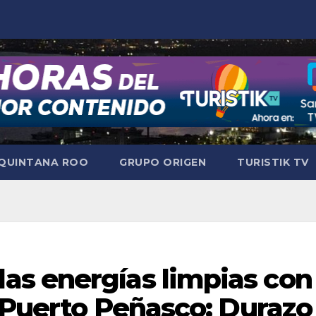
QUINTANA ROO
GRUPO ORIGEN
TURISTIK TV
s energías limpias con
e Puerto Peñasco: Durazo