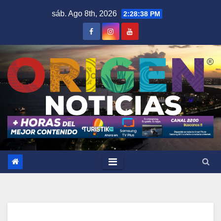
Saltar
sáb. Ago 8th, 2026
2:28:39 PM
al
contenido