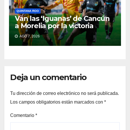
QUINTANA ROO
Van las ‘Iguanas’ de Cancún
a Morelia por la victoria
AGO 7, 2026
Deja un comentario
Tu dirección de correo electrónico no será publicada.
Los campos obligatorios están marcados con
*
Comentario
*