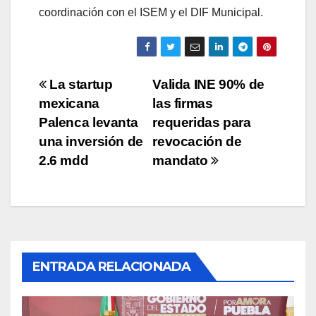
coordinación con el ISEM y el DIF Municipal.
Navegación
La startup
Valida INE 90% de
mexicana
las firmas
de
Palenca levanta
requeridas para
entradas
una inversión de
revocación de
2.6 mdd
mandato
ENTRADA RELACIONADA