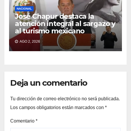
NACIONAL
José Chapur destaca la
atención integral al sargazo y
al turismo mexicano
AGO 2, 2026
Deja un comentario
Tu dirección de correo electrónico no será publicada.
Los campos obligatorios están marcados con
*
Comentario
*