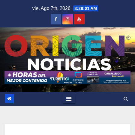
Saltar
vie. Ago 7th, 2026
8:28:02 AM
al
contenido