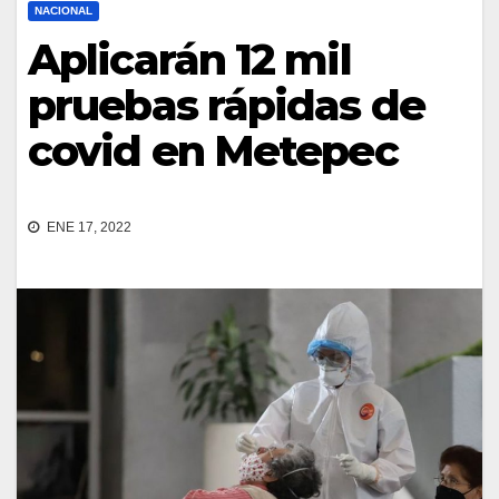
NACIONAL
Aplicarán 12 mil
pruebas rápidas de
covid en Metepec
ENE 17, 2022