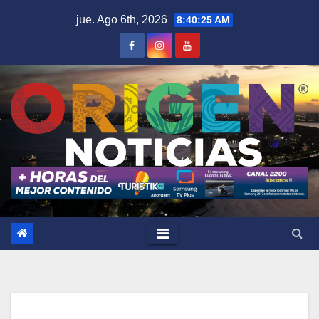
Saltar
jue. Ago 6th, 2026
8:40:26 AM
al
contenido