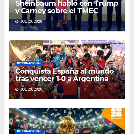
Sheinbaum habló con Trump
y Carney sobre el TMEC
JUL 20, 2026
INTERNACIONAL
Conquista España al mundo
tras vencer 1-0 a Argentina
JUL 20, 2026
INTERNACIONAL