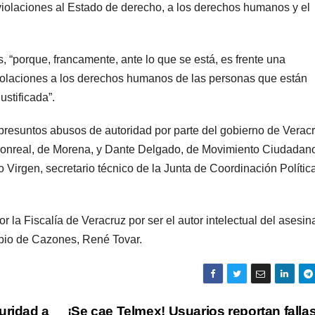
violaciones al Estado de derecho, a los derechos humanos y el
“porque, francamente, ante lo que se está, es frente una
violaciones a los derechos humanos de las personas que están
stificada”.
presuntos abusos de autoridad por parte del gobierno de Veracr
 Monreal, de Morena, y Dante Delgado, de Movimiento Ciudadan
 Virgen, secretario técnico de la Junta de Coordinación Polític
 la Fiscalía de Veracruz por ser el autor intelectual del asesin
pio de Cazones, René Tovar.
uridad a
¡Se cae Telmex! Usuarios reportan falla