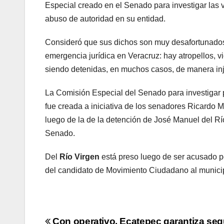
Especial creado en el Senado para investigar las 
abuso de autoridad en su entidad.
Consideró que sus dichos son muy desafortunados, 
emergencia jurídica en Veracruz: hay atropellos, 
siendo detenidas, en muchos casos, de manera inju
La Comisión Especial del Senado para investigar 
fue creada a iniciativa de los senadores Ricardo
luego de la de la detención de José Manuel del Río
Senado.
Del
Río Virgen
está preso luego de ser acusado por
del candidato de Movimiento Ciudadano al munici
Con operativo, Ecatepec garantiza seg