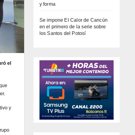
y forma
Se impone El Calor de Cancún
en el primero de la serie sobre
los Santos del Potosí
ró el
 que
er.
tivo y
grupo