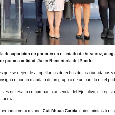
 la desaparición de poderes en el estado de Veracruz, asegu
r por esa entidad, Julen Rementería del Puerto.
es que se dejen de atropellar los derechos de los ciudadanos y
nsigna o por un mandato de un grupo o de un partido en el pod
s es necesario comprobar la ausencia del Ejecutivo, el Legisla
Veracruz.
gobernador veracruzano,
Cuitláhuac García
, quien minimizó el 