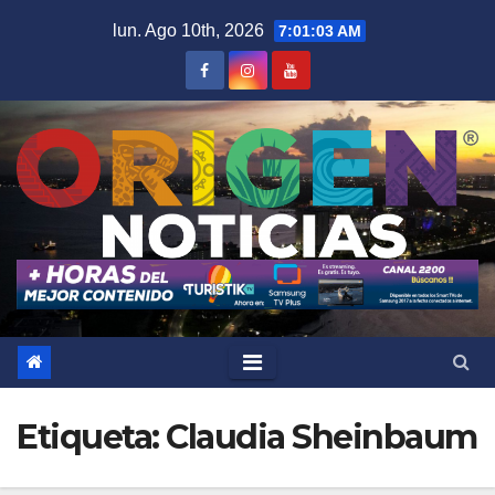
Saltar
lun. Ago 10th, 2026
7:01:04 AM
al
contenido
Etiqueta:
Claudia Sheinbaum