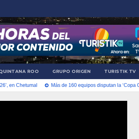
QUINTANA ROO
GRUPO ORIGEN
TURISTIK TV
tumal
Más de 160 equipos disputan la ‘Copa Cancún Junio