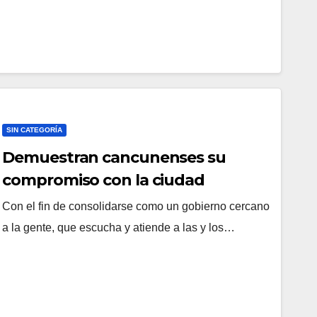
SIN CATEGORÍA
Demuestran cancunenses su
compromiso con la ciudad
Con el fin de consolidarse como un gobierno cercano
a la gente, que escucha y atiende a las y los…