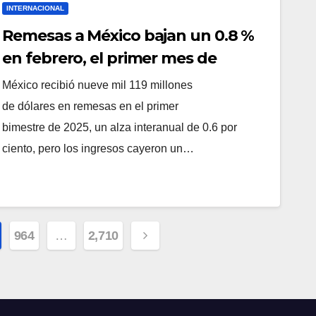
INTERNACIONAL
Remesas a México bajan un 0.8 %
en febrero, el primer mes de
Trump en la Casa Blanca
México recibió nueve mil 119 millones
de dólares en remesas en el primer
bimestre de 2025, un alza interanual de 0.6 por
ciento, pero los ingresos cayeron un…
964
…
2,710