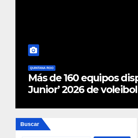
QUINTANA ROO
Más de 160 equipos dispu
Junior’ 2026 de voleibol
Buscar