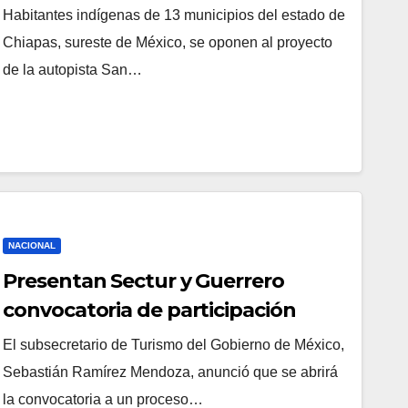
rancho de AMLO
Habitantes indígenas de 13 municipios del estado de
Chiapas, sureste de México, se oponen al proyecto
de la autopista San…
NACIONAL
Presentan Sectur y Guerrero
convocatoria de participación
ciudadana en Acapulco
El subsecretario de Turismo del Gobierno de México,
Sebastián Ramírez Mendoza, anunció que se abrirá
la convocatoria a un proceso…