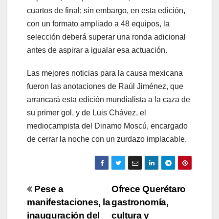
cuartos de final; sin embargo, en esta edición,
con un formato ampliado a 48 equipos, la
selección deberá superar una ronda adicional
antes de aspirar a igualar esa actuación.
Las mejores noticias para la causa mexicana
fueron las anotaciones de Raúl Jiménez, que
arrancará esta edición mundialista a la caza de
su primer gol, y de Luis Chávez, el
mediocampista del Dinamo Moscú, encargado
de cerrar la noche con un zurdazo implacable.
Navegación
Pese a
Ofrece Querétaro
manifestaciones, la
gastronomía,
de
inauguración del
cultura y