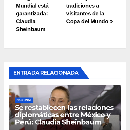
entradas
Mundial está
tradiciones a
garantizada:
visitantes de la
Claudia
Copa del Mundo
Sheinbaum
ENTRADA RELACIONADA
NACIONAL
Se restablecen las relaciones
diplomáticas entre México y
Perú: Claudia Sheinbaum