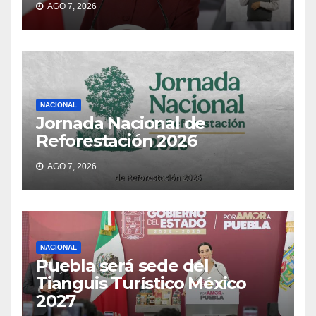
AGO 7, 2026
NACIONAL
Jornada Nacional de
Reforestación 2026
AGO 7, 2026
NACIONAL
Puebla será sede del
Tianguis Turístico México
2027