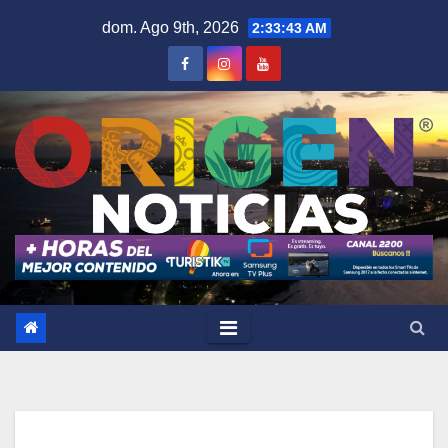
Saltar
dom. Ago 9th, 2026
2:33:44 AM
al
contenido